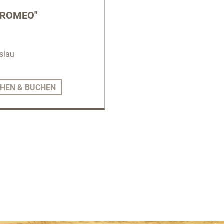
 "ROMEO"
slau
HEN & BUCHEN