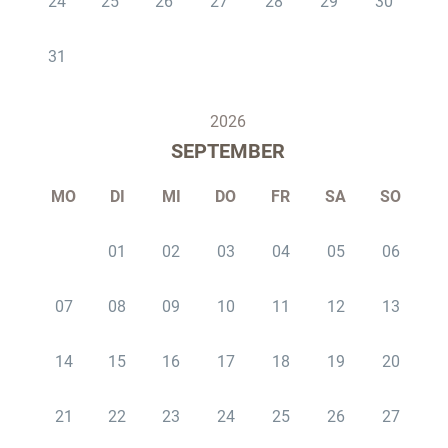
24
25
26
27
28
29
30
31
2026
SEPTEMBER
MO
DI
MI
DO
FR
SA
SO
01
02
03
04
05
06
07
08
09
10
11
12
13
14
15
16
17
18
19
20
21
22
23
24
25
26
27