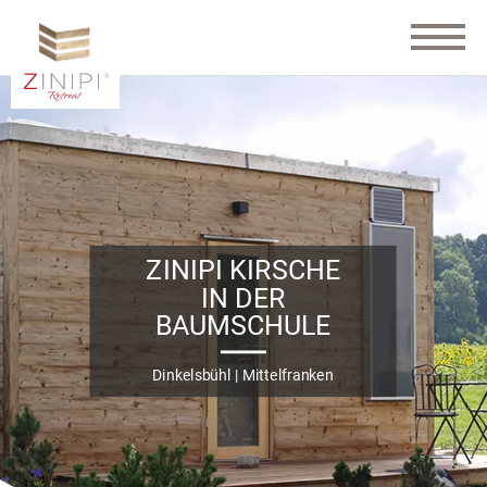
VERFÜGBARKEIT
PRÜFEN
&
BUCHEN
ZINIPI KIRSCHE
IN DER
BAUMSCHULE
Dinkelsbühl | Mittelfranken